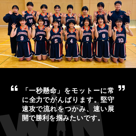
「一秒懸命」をモットーに常
に全力でがんばります。堅守
速攻で流れをつかみ、速い展
開で勝利を掴みたいです。