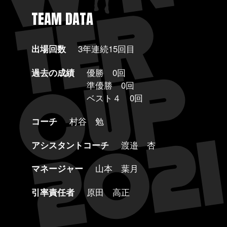
TEAM DATA
出場回数
3年連続15回目
過去の成績
優勝 0回
準優勝 0回
ベスト４ 0回
コーチ
村谷 勉
アシスタントコーチ
渡邉 杏
マネージャー
山本 葉月
引率責任者
原田 高正