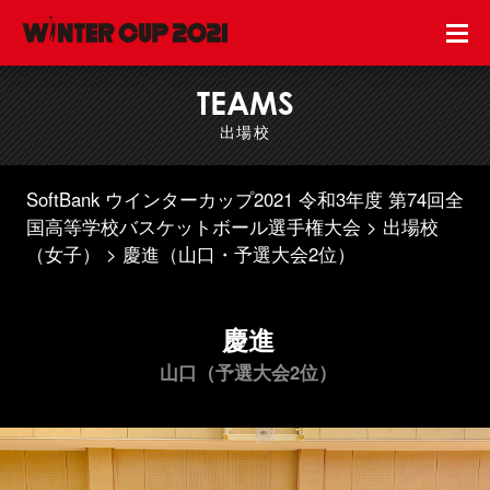
TEAMS
出場校
SoftBank ウインターカップ2021 令和3年度 第74回全
国高等学校バスケットボール選手権大会
出場校
（女子）
慶進（山口・予選大会2位）
慶進
山口（予選大会2位）