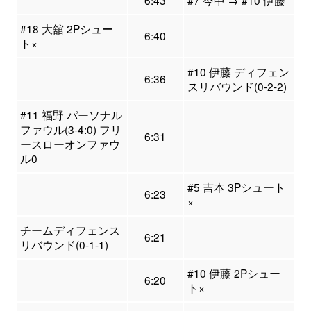
6:43
#7 今中 → #10 伊藤
#18 大舘 2Pシュー
6:40
ト×
#10 伊藤 ディフェン
6:36
スリバウンド(0-2-2)
#11 福野 パーソナル
ファウル(3-4:0) フリ
6:31
ースローオンファウ
ル0
#5 吉本 3Pシュート
6:23
×
チームディフェンス
6:21
リバウンド(0-1-1)
#10 伊藤 2Pシュー
6:20
ト×