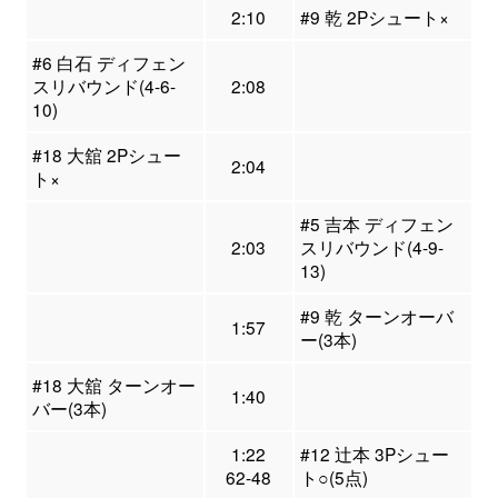
2:10
#9 乾 2Pシュート×
#6 白石 ディフェン
スリバウンド(4-6-
2:08
10)
#18 大舘 2Pシュー
2:04
ト×
#5 吉本 ディフェン
2:03
スリバウンド(4-9-
13)
#9 乾 ターンオーバ
1:57
ー(3本)
#18 大舘 ターンオー
1:40
バー(3本)
1:22
#12 辻本 3Pシュー
62-48
ト○(5点)