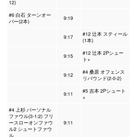
12)
#6 白石 ターンオー
9:19
バー(2本)
#12 辻本 スティール
9:17
(1本)
#12 辻本 2Pシュー
9:15
ト×
#4 桑原 オフェンス
9:12
リバウンド(2-0-2)
#5 吉本 2Pシュート
9:11
×
#4 上杉 パーソナル
ファウル(3-1:2) フリ
ースローオンファウ
9:11
ル2 シュートファウ
ル