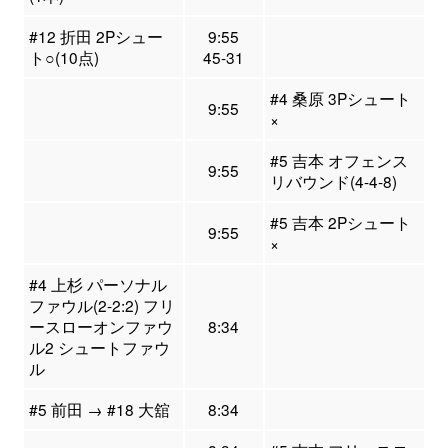
#12 折田 2Pシュー
9:55
ト○(10点)
45-31
#4 桑原 3Pシュート
9:55
×
#5 吉本 オフェンス
9:55
リバウンド(4-4-8)
#5 吉本 2Pシュート
9:55
×
#4 上杉 パーソナル
ファウル(2-2:2) フリ
ースローオンファウ
8:34
ル2 シュートファウ
ル
#5 前田 → #18 大舘
8:34