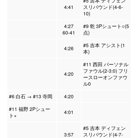
#5 吉本 ディフェン
4:41
スリバウンド(4-6-
10)
4:27
#9 乾 3Pシュート○(5
60-41
点)
#5 吉本 アシスト(1
4:26
本)
#11 西田 パーソナル
ファウル(2-3:0) フリ
4:20
ースローオンファウ
ル0
#6 白石 → #13 寺岡
4:20
#11 福野 2Pシュー
4:01
ト×
#5 吉本 ディフェン
3:57
スリバウンド(4-7-