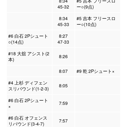
8:34
#5 吉本 フリースロ
45-32
ー○(9点)
8:34
#5 吉本 フリースロ
45-33
ー○(10点)
#6 白石 2Pシュート
8:27
○(14点)
47-33
#18 大舘 アシスト(2
8:26
本)
8:07
#9 乾 2Pシュート×
#4 上杉 ディフェン
8:05
スリバウンド(1-2-3)
#6 白石 2Pシュート
7:59
×
#6 白石 オフェンス
7:57
リバウンド(3-4-7)