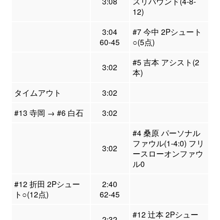
3:08
スリバウンド(4-8-
12)
3:04
#7 今中 2Pシュート
60-45
○(5点)
#5 吉本 アシスト(2
3:02
本)
タイムアウト
3:02
#13 寺岡 → #6 白石
3:02
#4 桑原 パーソナル
ファウル(1-4:0) フリ
3:02
ースローオンファウ
ル0
#12 折田 2Pシュー
2:40
ト○(12点)
62-45
#12 辻本 2Pシュー
2:32