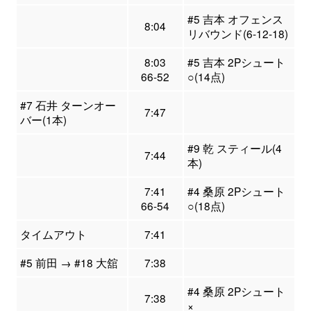
#5 吉本 オフェンス
8:04
リバウンド(6-12-18)
8:03
#5 吉本 2Pシュート
66-52
○(14点)
#7 石井 ターンオー
7:47
バー(1本)
#9 乾 スティール(4
7:44
本)
7:41
#4 桑原 2Pシュート
66-54
○(18点)
タイムアウト
7:41
#5 前田 → #18 大舘
7:38
#4 桑原 2Pシュート
7:38
×