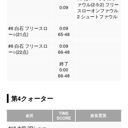
ァウル(2-5:2) フリー
0:09
スローオンファウル
2 シュートファウル
#6 白石 フリースロ
0:09
ー○(21点)
65-48
#6 白石 フリースロ
0:09
ー○(22点)
66-48
終了
0:00
66-48
第4クォーター
TIME
金沢
奈良育英
SCORE
#18 大舘 2Pシュー