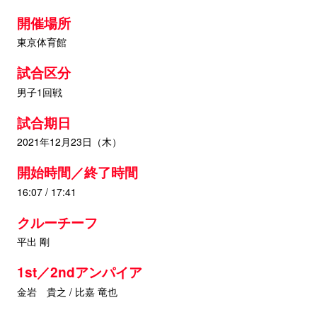
開催場所
東京体育館
試合区分
男子1回戦
試合期日
2021年12月23日（木）
開始時間／終了時間
16:07 / 17:41
クルーチーフ
平出 剛
1st／2ndアンパイア
金岩 貴之 / 比嘉 竜也