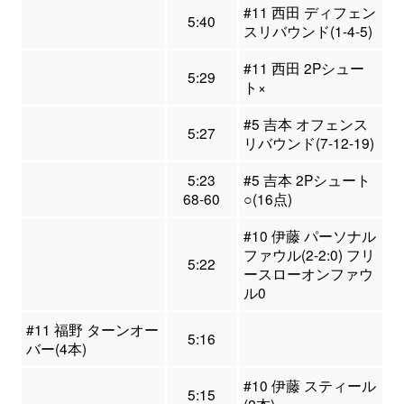
#11 西田 ディフェン
5:40
スリバウンド(1-4-5)
#11 西田 2Pシュー
5:29
ト×
#5 吉本 オフェンス
5:27
リバウンド(7-12-19)
5:23
#5 吉本 2Pシュート
68-60
○(16点)
#10 伊藤 パーソナル
ファウル(2-2:0) フリ
5:22
ースローオンファウ
ル0
#11 福野 ターンオー
5:16
バー(4本)
#10 伊藤 スティール
5:15