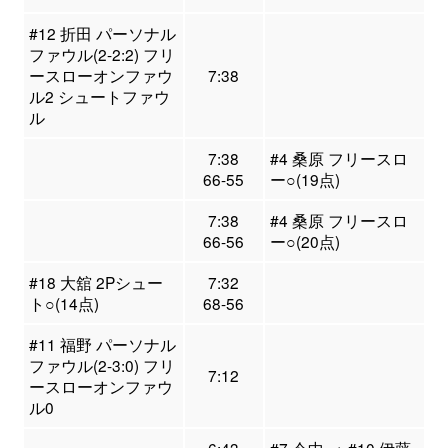
#12 折田 パーソナル
ファウル(2-2:2) フリ
ースローオンファウ
7:38
ル2 シュートファウ
ル
7:38
#4 桑原 フリースロ
66-55
ー○(19点)
7:38
#4 桑原 フリースロ
66-56
ー○(20点)
#18 大舘 2Pシュー
7:32
ト○(14点)
68-56
#11 福野 パーソナル
ファウル(2-3:0) フリ
7:12
ースローオンファウ
ル0