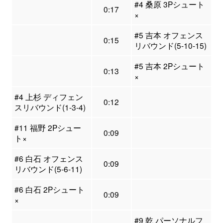
#4 桑原 3Pシュート
0:17
×
#5 吉本 オフェンス
0:15
リバウンド(5-10-15)
#5 吉本 2Pシュート
0:13
×
#4 上杉 ディフェン
0:12
スリバウンド(1-3-4)
#11 福野 2Pシュー
0:09
ト×
#6 白石 オフェンス
0:09
リバウンド(5-6-11)
#6 白石 2Pシュート
0:09
×
#9 乾 パーソナルフ