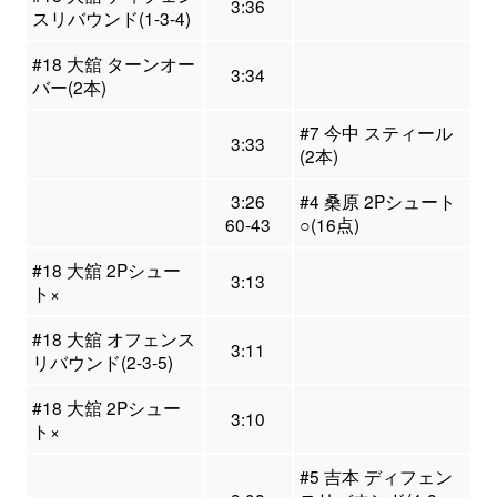
3:36
スリバウンド(1-3-4)
#18 大舘 ターンオー
3:34
バー(2本)
#7 今中 スティール
3:33
(2本)
3:26
#4 桑原 2Pシュート
60-43
○(16点)
#18 大舘 2Pシュー
3:13
ト×
#18 大舘 オフェンス
3:11
リバウンド(2-3-5)
#18 大舘 2Pシュー
3:10
ト×
#5 吉本 ディフェン