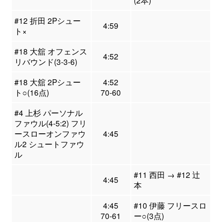
(2本)
#12 折田 2Pシュー
4:59
ト×
#18 大舘 オフェンス
4:52
リバウンド(3-3-6)
#18 大舘 2Pシュー
4:52
ト○(16点)
70-60
#4 上杉 パーソナル
ファウル(4-5:2) フリ
ースローオンファウ
4:45
ル2 シュートファウ
ル
#11 西田 → #12 辻
4:45
本
4:45
#10 伊藤 フリースロ
70-61
ー○(3点)