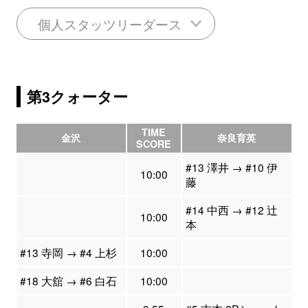
個人スタッツリーダース
第3クォーター
TIME
金沢
奈良育英
SCORE
#13 澤井 → #10 伊
10:00
藤
#14 中西 → #12 辻
10:00
本
#13 寺岡 → #4 上杉
10:00
#18 大舘 → #6 白石
10:00