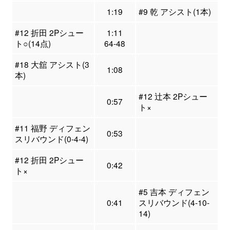
1:19
#9 乾 アシスト(1本)
#12 折田 2Pシュー
1:11
ト○(14点)
64-48
#18 大舘 アシスト(3
1:08
本)
#12 辻本 2Pシュー
0:57
ト×
#11 福野 ディフェン
0:53
スリバウンド(0-4-4)
#12 折田 2Pシュー
0:42
ト×
#5 吉本 ディフェン
0:41
スリバウンド(4-10-
14)