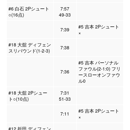
#6 白石 2Pシュート
7:57
○(16点)
49-33
#5 吉本 2Pシュート
7:39
×
#18 大舘 ディフェン
7:38
スリバウンド(1-2-3)
#5 吉本 パーソナル
ファウル(2-1:0) フリ
7:36
ースローオンファウ
ル0
#18 大舘 2Pシュー
7:31
ト○(10点)
51-33
#5 吉本 2Pシュート
7:11
×
#12 折田 ディフェン