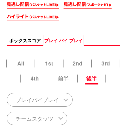
ボックススコア
プレイ バイ プレイ
All
1st
2nd
3rd
4th
前半
後半
プレイバイプレイ
チームスタッツ