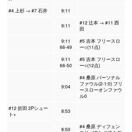
#4 上杉 → #7 石井
9:11
#12 辻本 → #11 西
9:11
田
9:11
#5 吉本 フリースロ
66-49
ー○(11点)
9:11
#5 吉本 フリースロ
66-50
ー○(12点)
#4 桑原 パーソナル
ファウル(2-1:0) フリ
9:04
ースローオンファウ
ル0
#12 折田 2Pシュー
8:53
ト×
#4 桑原 ディフェン
8:50