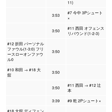
11)
#7 今中 3Pシュート
3:53
×
#11 西田 オフェンス
3:50
リバウンド(1-2-3)
#12 折田 パーソナル
ファウル(1-3:0) フリ
3:50
ースローオンファウ
ル0
#10 和田 → #18 大
3:50
舘
#11 西田 → #12 辻
3:50
本
3:39
#9 乾 2Pシュート×
#18 大舘 ディフェン