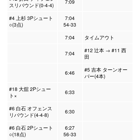
7:09
スリバウンド(0-4-4)
#4 上杉 3Pシュート
7:04
○(3点)
54-33
7:04
タイムアウト
#12 辻本 → #11 西
7:04
田
#5 吉本 ターンオー
6:46
バー(4本)
#18 大舘 2Pシュー
6:33
ト×
#6 白石 オフェンス
6:30
リバウンド(4-4-8)
#6 白石 2Pシュート
6:27
○(18点)
56-33