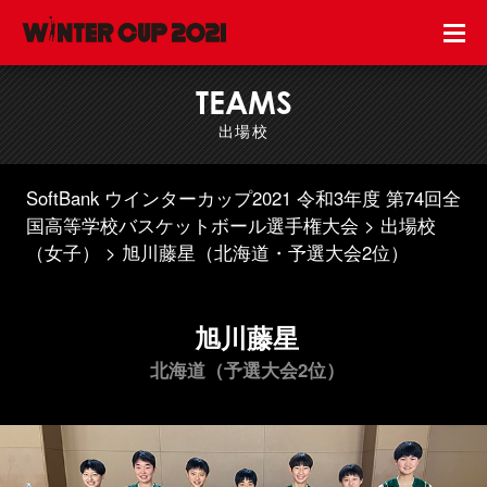
TEAMS
出場校
SoftBank ウインターカップ2021 令和3年度 第74回全
国高等学校バスケットボール選手権大会
出場校
（女子）
旭川藤星（北海道・予選大会2位）
旭川藤星
北海道（予選大会2位）