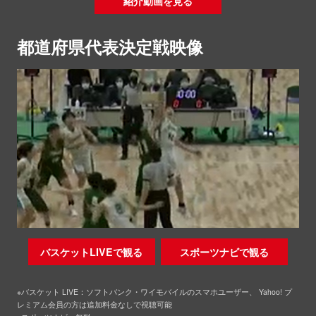
紹介動画を見る
都道府県代表決定戦映像
バスケットLIVEで観る
スポーツナビで観る
※バスケット LIVE：ソフトバンク・ワイモバイルのスマホユーザー、 Yahoo! プ
レミアム会員の方は追加料金なしで視聴可能