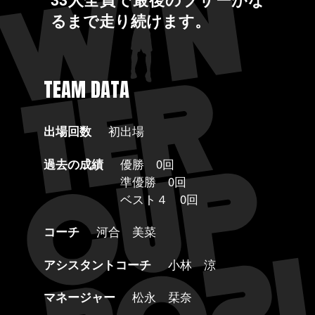
るまで走り続けます。
TEAM DATA
出場回数
初出場
過去の成績
優勝 0回
準優勝 0回
ベスト４ 0回
コーチ
河合 美菜
アシスタントコーチ
小林 涼
マネージャー
松永 栞奈