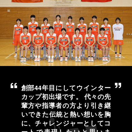
創部44年目にしてウインター
カップ初出場です。 代々の先
輩方や指導者の方より引き継
いできた伝統と熱い想いを胸
に、チャレンジャーとしてコ
ートで表現したいと思いま