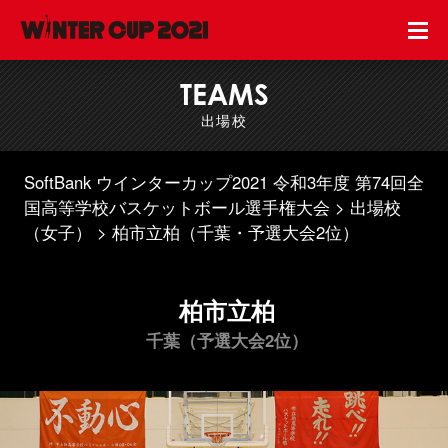
TEAMS
出場校
SoftBank ウインターカップ2021 令和3年度 第74回全
国高等学校バスケットボール選手権大会
出場校
（女子）
柏市立柏（千葉・予選大会2位）
柏市立柏
千葉（予選大会2位）