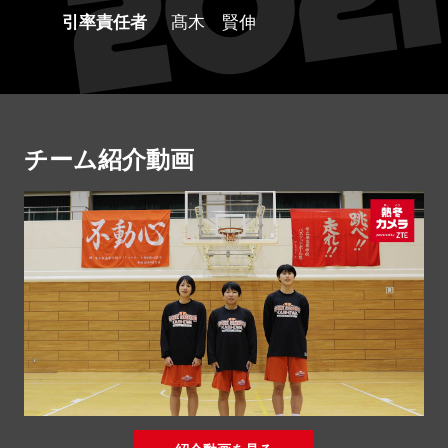
引率責任者
髙木 賢伸
チーム紹介動画