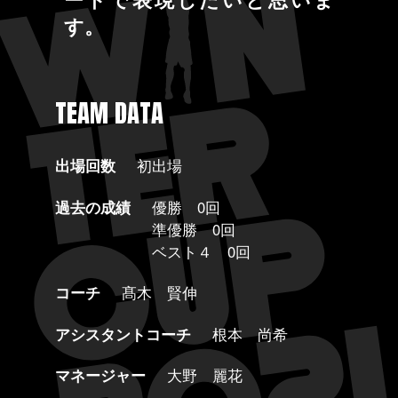
す。
TEAM DATA
出場回数
初出場
過去の成績
優勝 0回
準優勝 0回
ベスト４ 0回
コーチ
髙木 賢伸
アシスタントコーチ
根本 尚希
マネージャー
大野 麗花