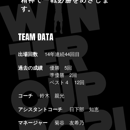
す。
TEAM DATA
出場回数
14年連続44回目
過去の成績
優勝 5回
準優勝 2回
ベスト４ 12回
コーチ
鈴木 親光
アシスタントコーチ
日下部 知恵
マネージャー
菊谷 友希乃