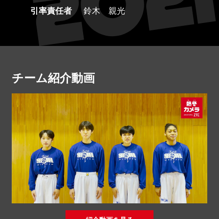
引率責任者
鈴木 親光
チーム紹介動画