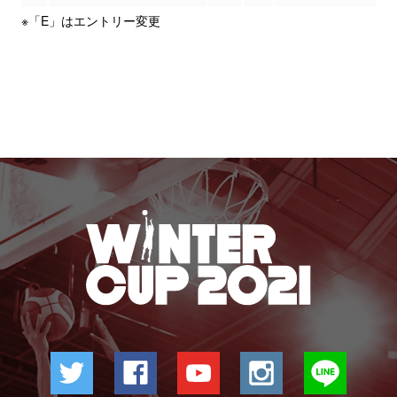
※「E」はエントリー変更