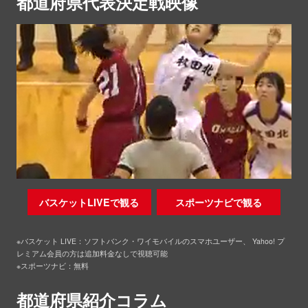
都道府県代表決定戦映像
バスケットLIVEで観る
スポーツナビで観る
※バスケット LIVE：ソフトバンク・ワイモバイルのスマホユーザー、 Yahoo! プ
レミアム会員の方は追加料金なしで視聴可能
※スポーツナビ：無料
都道府県紹介コラム