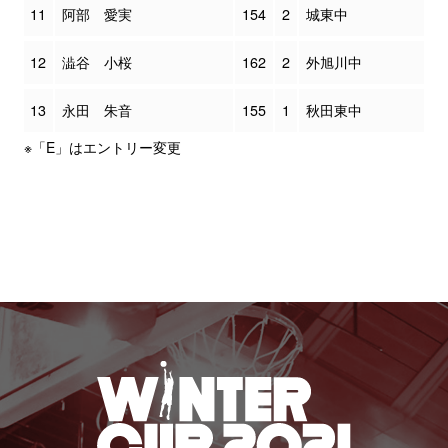
11
阿部 愛実
154
2
城東中
12
澁谷 小桜
162
2
外旭川中
13
永田 朱音
155
1
秋田東中
※「E」はエントリー変更