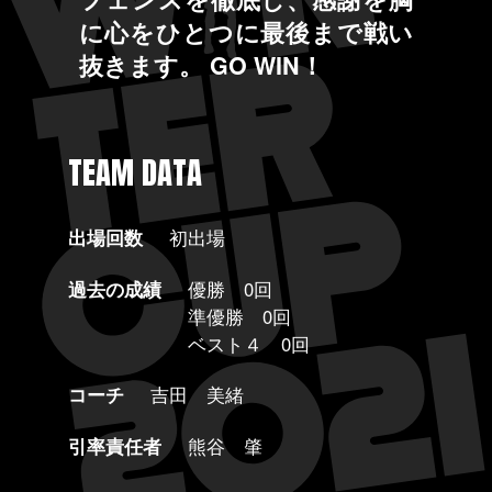
に心をひとつに最後まで戦い
抜きます。 GO WIN！
TEAM DATA
出場回数
初出場
過去の成績
優勝 0回
準優勝 0回
ベスト４ 0回
コーチ
吉田 美緒
引率責任者
熊谷 肇