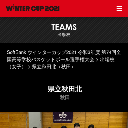
TEAMS
出場校
SoftBank ウインターカップ2021 令和3年度 第74回全
国高等学校バスケットボール選手権大会
出場校
（女子）
県立秋田北（秋田）
県立秋田北
秋田