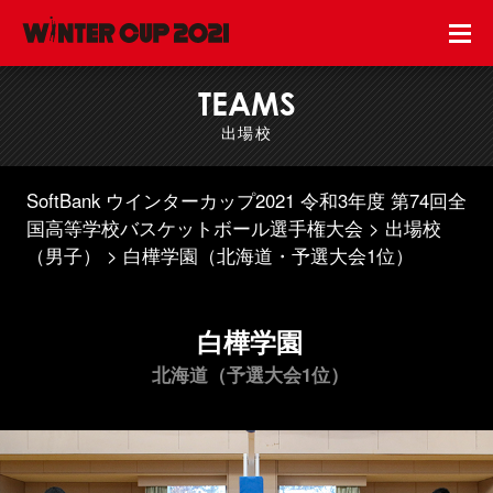
TEAMS
出場校
SoftBank ウインターカップ2021 令和3年度 第74回全
国高等学校バスケットボール選手権大会
出場校
（男子）
白樺学園（北海道・予選大会1位）
白樺学園
北海道（予選大会1位）