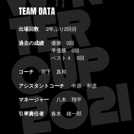
TEAM DATA
出場回数
2年ぶり2回目
過去の成績
優勝 0回
準優勝 0回
ベスト４ 0回
コーチ
宮下 真和
アシスタントコーチ
中原 和彦
マネージャー
八木 翔平
引率責任者
春木 雄一郎