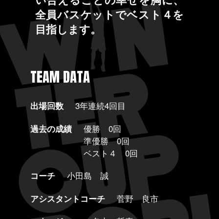
全員バスケットでベスト４を
目指します。
TEAM DATA
出場回数
3年連続4回目
過去の成績
優勝 0回
準優勝 0回
ベスト４ 0回
コーチ
小田島 誠
アシスタントコーチ
菅野 良市