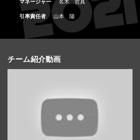
マネージャー
名木 哲真
引率責任者
山本 陽
チーム紹介動画