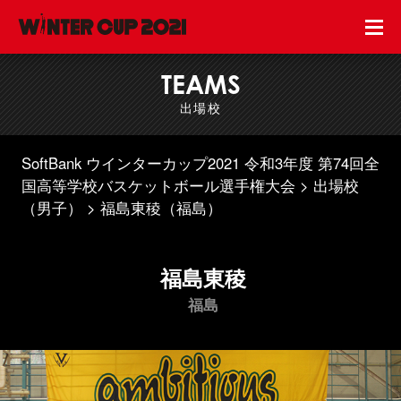
TEAMS
出場校
SoftBank ウインターカップ2021 令和3年度 第74回全
国高等学校バスケットボール選手権大会
出場校
（男子）
福島東稜（福島）
福島東稜
福島