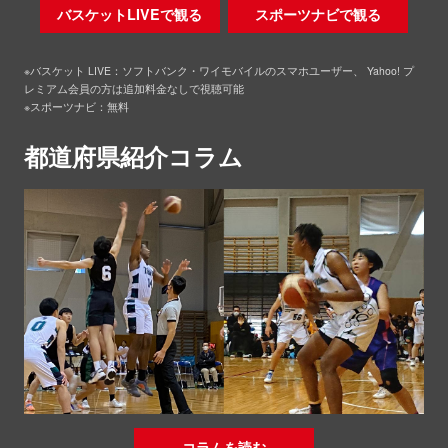
バスケットLIVEで観る
スポーツナビで観る
※バスケット LIVE：ソフトバンク・ワイモバイルのスマホユーザー、 Yahoo! プ
レミアム会員の方は追加料金なしで視聴可能
※スポーツナビ：無料
都道府県紹介コラム
コラムを読む