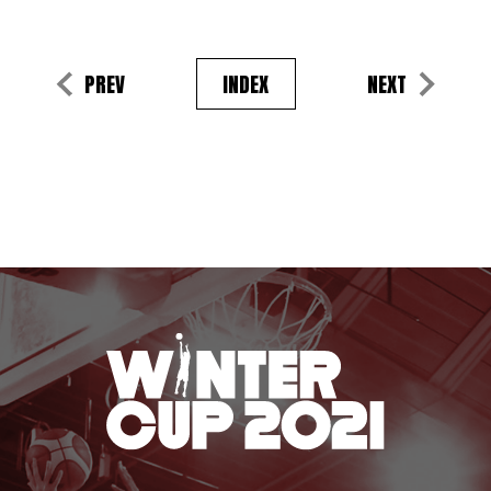
PREV
INDEX
NEXT